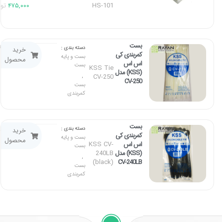
HS-101
۴۷۵,۰۰۰
تو
بست
۱۸۵,۰۰۰
توم
دسته بندی :
خرید
کمربندی کی
بست و پایه
محصول
اس اس
بست
KSS Tie
(KSS) مدل
CV-250
,
CV-250
بست
کمربندی
بست
۲۷۵,۰۰۰
تو
دسته بندی :
خرید
کمربندی کی
بست و پایه
محصول
KSS CV-
اس اس
بست
240LB
(KSS) مدل
,
(black)
CV-240LB
بست
کمربندی