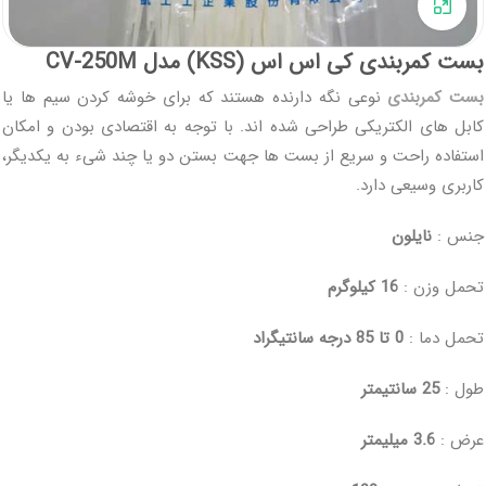
برای بزرگنمایی کلیک کنید
بست کمربندی کی اس اس (KSS) مدل CV-250M
بست کمربندی
نوعی نگه دارنده هستند که برای خوشه کردن سیم ها یا
کابل های الکتریکی طراحی شده اند. با توجه به اقتصادی بودن و امکان
استفاده راحت و سریع از بست ها جهت بستن دو یا چند شیء به یکدیگر،
کاربری وسیعی دارد.
جنس :
نایلون
تحمل وزن :
16 کیلوگرم
تحمل دما :
0 تا 85 درجه سانتیگراد
طول :
25 سانتیمتر
عرض :
3.6 میلیمتر