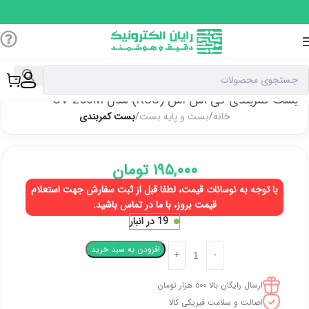
بست کمربندی کی اس اس (KSS) مدل CV-250M
خانه
بست و پایه بست
بست کمربندی
۱۹۵,۰۰۰
تومان
با توجه به نوسانات قیمت، لطفا قبل از ثبت سفارش جهت استعلام
قیمت بروز، با ما در تماس باشید.
19 در انبار
افزودن به سبد خرید
ارسال رایگان بالا ٥٠٠ هزار تومان
اصالت و سلامت فیزیکی کالا