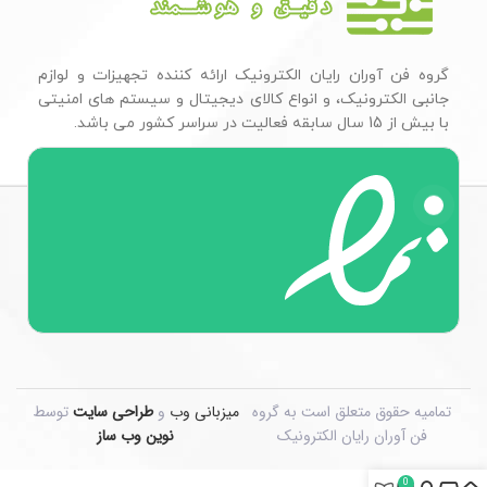
گروه فن آوران رایان الکترونیک ارائه کننده تجهیزات و لوازم
جانبی الکترونیک، و انواع کالای دیجیتال و سیستم های امنیتی
با بیش از 15 سال سابقه فعالیت در سراسر کشور می باشد.
تمامیه حقوق متعلق است به گروه
میزبانی وب
و
طراحی سایت
توسط
فن آوران رایان الکترونیک
نوین وب ساز
0