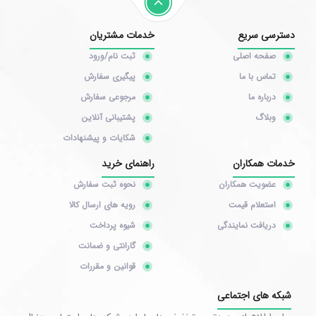
دسترسی سریع
خدمات مشتریان
صفحه اصلی
ثبت نام/ورود
تماس با ما
پیگیری سفارش
درباره ما
مرجوعی سفارش
وبلاگ
پشتیبانی آنلاین
شکایات و پیشنهادات
خدمات همکاران
راهنمای خرید
عضویت همکاران
نحوه ثبت سفارش
استعلام قیمت
رویه های ارسال کالا
دریافت نمایندگی
شیوه پرداخت
گارانتی و ضمانت
قوانین و مقررات
شبکه های اجتماعی