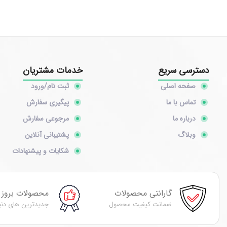
دسترسی سریع
خدمات مشتریان
صفحه اصلی
ثبت نام/ورود
تماس با ما
پیگیری سفارش
درباره ما
مرجوعی سفارش
وبلاگ
پشتیبانی آنلاین
شکایات و پیشنهادات
گارانتی محصولات
محصولات بروز
ضمانت کیفیت محصول
جدیدترین های دنی