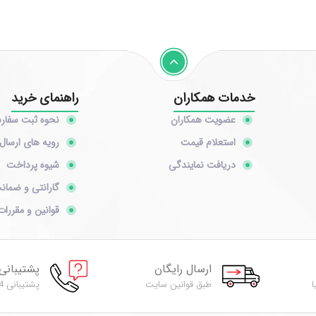
خدمات همکاران
راهنمای خرید
عضویت همکاران
نحوه ثبت سفا
استعلام قیمت
رویه های ارسال 
دریافت نمایندگی
شیوه پرداخت
گارانتی و ضمان
قوانین و مقررات
ارسال رایگان
پشتیبانی
ا
طبق قوانین سایت
پشتیبانی 24 ساعته