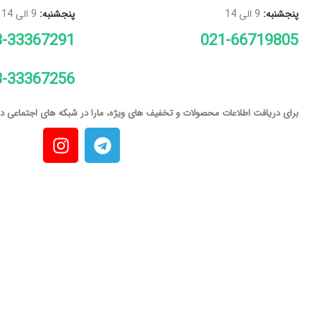
پنجشنبه:
9 الی 14
پنجشنبه:
9 الی 14
3-33367291
021-66719805
3-33367256
برای دریافت اطلاعات محصولات و تخفیف های ویژه، مارا در شبکه های اجتماعی دنب