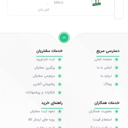
Mikro
,
کابل شارژ
دسترسی سریع
خدمات مشتریان
صفحه اصلی
ثبت نام/ورود
تماس با ما
پیگیری سفارش
درباره ما
مرجوعی سفارش
وبلاگ
پشتیبانی آنلاین
شکایات و پیشنهادات
خدمات همکاران
راهنمای خرید
عضویت همکاران
نحوه ثبت سفارش
استعلام قیمت
رویه های ارسال کالا
دریافت نمایندگی
شیوه پرداخت