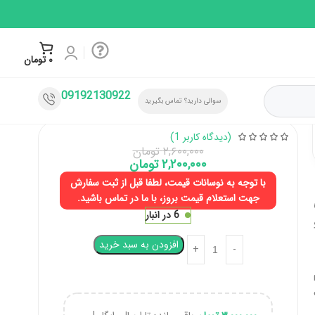
۰
تومان
09192130922
سوالی دارید؟ تماس بگیرید
(دیدگاه کاربر
1
)
۲,۶۰۰,۰۰۰
تومان
۲,۲۰۰,۰۰۰
تومان
با توجه به نوسانات قیمت، لطفا قبل از ثبت سفارش
جهت استعلام قیمت بروز، با ما در تماس باشید.
6 در انبار
افزودن به سبد خرید