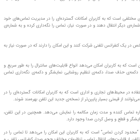
 سانترال پاناسونیک KX-T7730X دارای قابلیت‌های مختلفی است که به کاربران امکانات گسترده‌ای را در مدیریت تماس‌های خود
 شماره‌ی دیگر انتقال دهند و در صورت نیاز، تماس را نگه‌داری کرده و به شماره‌ی
شخص در یک کنفرانس تلفنی شرکت کنند و این امکان را دارند که در صورت نیاز به
KX-T دارای چندین دکمه‌ی فانکشن است که به کاربران امکان می‌دهد انواع قابلیت‌های سانترال را به طور سریع و
، دکمه‌ی حذف صدا، دکمه‌ی تنظیم روشنایی نمایشگر و دکمه‌ی نگه‌داری تماس
ک تلفن بسیار کارآمد برای استفاده در محیط‌های تجاری و اداری است که به کاربران امکانات گسترده‌ای را در
وانند از قیمتی بسیار پایین‌تر از نسخه‌ی جدید این تلفن بهره‌مند شوند.
ره تماس کننده و مدت زمان مکالمه را نمایش می‌دهد. همچنین در این تلفن،
شگر و قطع و وصل کردن صدا وجود دارد.
ای برجسته‌ی تلفن سانترال پاناسونیک KX-T7730X، دکمه‌ی “محدود کردن تماس” است که به کاربران این امکان را می‌دهد تا تماس را در
ن تلفن از قابلیت‌های انتقال تماس، تنظیمات مختلف حجم صدا، کنفرانس تلفنی و