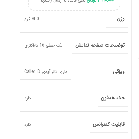
۳,۰۰۰,۰۰۰
تومان
باقی مانده تا ارسال رایگان!
وزن
800 گرم
توضیحات صفحه نمایش
تک خطی 16 کاراکتری
ویژگی
دارای کالر آیدی Caller ID
جک هدفون
دارد
قابلیت کنفرانس
دارد