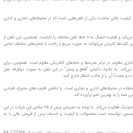
 با داشتن قابلیت‌های مختلف و کیفیت بالای ساخت، یکی از تلفن‌هایی است که در محیط‌های تجاری و اداری
تلفن سانترال پاناسونیک KX-T7730X از سیستم شماره‌گیری شبکه‌ای استفاده می‌کند و قابلیت اتصال به ۸ خط تلفن مختلف را داراست. همچنین، این تلفن از
از این کلیدها، کاربران می‌توانند به صورت سریع و راحت با شماره‌های مختلف تماس
 کم، ابعاد کوچک و ساختاری مقاوم، در برابر ضربه‌ها و خط‌های الکتریکی مقاوم است. همچنین، برای
ده می‌کند. به علاوه، دکمه‌ی “قطع و وصل” در این تلفن به صورت دوطرفه عمل
ده و مجدداً آن را از حالت انتظار خارج کنند.
یکی از بهترین گزینه‌ها برای استفاده در محیط‌های اداری و تجاری است. با داشتن قابلیت‌های متنوع، طراحی
ی شما را به بهترین نحو برآورده کند.
تکنوتک یکی از شرکت‌هایی است که در زمینه تجهیزات تلفنی و سانترال‌های پاناسونیک فعالیت می‌کند. با توجه به تجربه‌ی بیش از ۲۵ ساله‌ی این شرکت در این
 متخصص، توانسته است محصولات با کیفیت و خدمات پس از فروش عالی را به
علاوه بر این، این شرکت از طریق سایت‌های معتبری مانند دیجی‌کالا، ایده آل گستر و نت‌باما نیز فعالیت می‌کند و می‌توان محصولات پاناسونیک KX-T7730X