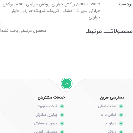
برچسب
woer
,
shrink
,
روکش حرارتی
,
روکش حرارتی woer
,
روکش
حرارتی سایز 1.5 مشکی
,
شرینک
,
شرینک حرارتی
,
عایق
حرارتی
محصولاتـــــ مرتبطـ
محصول مرتبطی یافت نشد!
دسترسی سریع
خدمات مشتریان
صفحه اصلی
ثبت نام/ورود
تماس با ما
پیگیری سفارش
درباره ما
مرجوعی سفارش
وبلاگ
پشتیبانی آنلاین