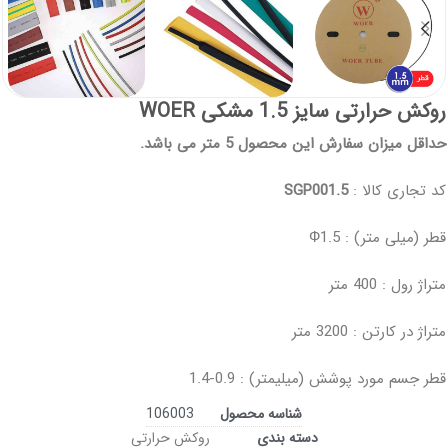
روکش حرارتی سایز 1.5 مشکی WOER
حداقل میزان سفارش این محصول 5 متر می باشد.
کد تجاری کالا :
SGP001.5
قطر (میلی متر) : Ф1.5
متراژ رول : 400 متر
متراژ در کارتن : 3200 متر
قطر جسم مورد پوشش (میلیمتر) : 0.9-1.4
شناسه محصول
106003
دسته بندی
روکش حرارتی