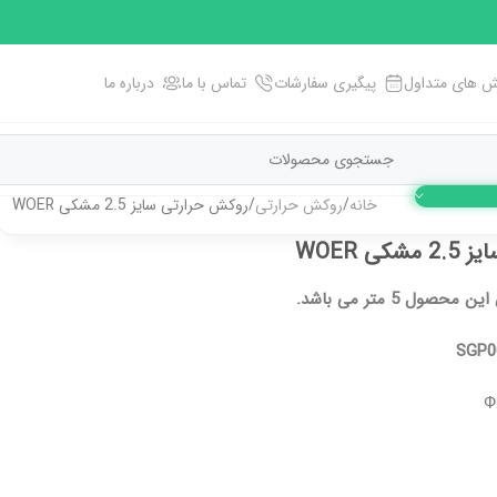
 های متداول
پیگیری سفارشات
تماس با ما
درباره ما
خانه
روکش حرارتی
روکش حرارتی سایز 2.5 مشکی WOER
ی WOER
ول 5 متر می باشد.
SGP0