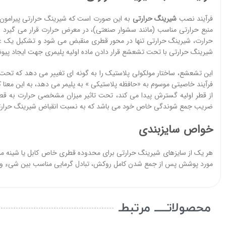
فرآیند نصب
شیرینگ حرارتی
به این صورت است که شیرینگ حرارتی پیرامون ش
منبع حرارتی مناسب (مانند سشوار صنعتی)، در معرض حرارت قرار می گیرد 
حرارت، شیرینگ حرارتی تنها در محور قطری منقبض می شود و تشکیل یک ع
شیرینگ حرارتی با تحت تشعشع قرار دادن ماده اولیه پلیمری جهت ایجاد پیون
این تشعشع، ساختار مولکولی پلاستیک را به گونه ای تغییر می دهد که تحت 
فرآیند خاصیتی موسوم به «حافظه پلاستیکی » به پلیمر می دهد، به این معنا ک
از قطر اولیه گسترش پیدا می کند، تحت تاثیر میزان مشخصی حرارت به قطر
ضریب جمع شوندگی خاص خود می باشد که به نسبت انقباض شیرینگ حرارتی پ
خواص سایزبندی
هر یک از سایزهای شیرینگ حرارتی برای محدوده قطری خاص کابل یا شینه م
مورد پوشش پس از جمع شدن کامل روکش، تبادل گرمایی مناسب بین شیء و ه
محصولاتـــــ مرتبطـ