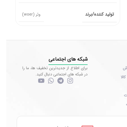
تولید کننده/برند
وئر (woer)
شبکه های اجتماعی
رش
برای اطلاع از جدیدترین تخفیف ها، ما را
در شبکه های اجتماعی دنبال کنید.
کالا
ت