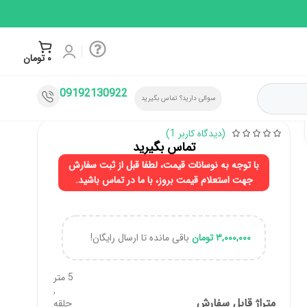
۰
تومان
09192130922
سوالی دارید؟ تماس بگیرید
(دیدگاه کاربر
1
)
تماس بگیرید
با توجه به نوسانات قیمت، لطفا قبل از ثبت سفارش
جهت استعلام قیمت بروز، با ما در تماس باشید.
۳,۰۰۰,۰۰۰
تومان
باقی مانده تا ارسال رایگان!
5 متر
,
متراژ قابل سفارش
حلقه