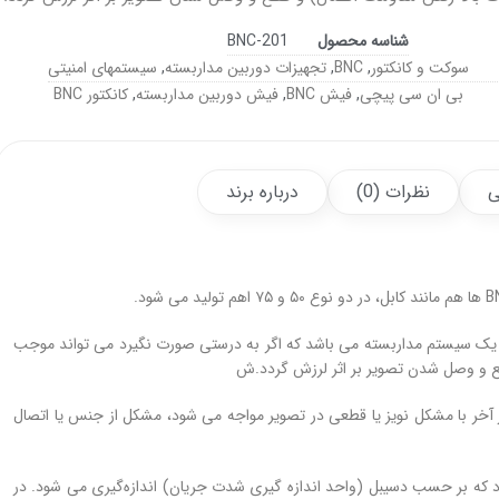
شناسه محصول
BNC-201
سوکت و کانکتور
,
BNC
,
تجهیزات دوربین مداربسته
,
سیستمهای امنیتی
بی ان سی پیچی
,
فیش BNC
,
فیش دوربین مداربسته
,
کانکتور BNC
ی
نظرات (0)
درباره برند
 یک سیستم مداربسته می باشد که اگر به درستی صورت نگیرد می تواند موجب
طع و وصل شدن تصویر بر اثر لرزش گردد.ش
آخر با مشکل نویز یا قطعی در تصویر مواجه می شود، مشکل از جنس یا اتصال
د که بر حسب دسیبل (واحد اندازه گیری شدت جریان) اندازه‌گیری می شود. در