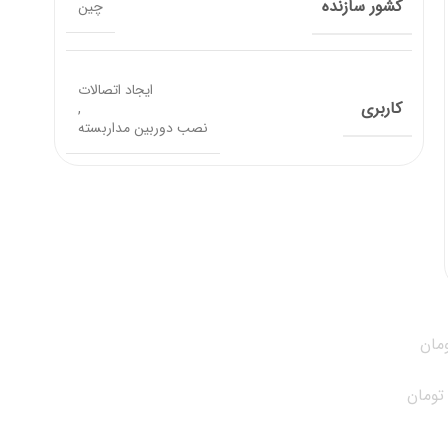
کشور سازنده
چین
ایجاد اتصالات
کاربری
,
نصب دوربین مداربسته
مان
تومان