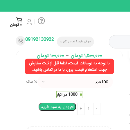
۰
تومان
09192130922
سوالی دارید؟ تماس بگیرید
۱,۵۰۰,۰۰۰
تومان
–
۱۰۰,۰۰۰
تومان
با توجه به نوسانات قیمت، لطفا قبل از ثبت سفارش
جهت استعلام قیمت بروز، با ما در تماس باشید.
صاف
1000 در انبار
افزودن به سبد خرید