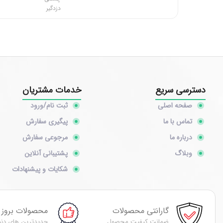
دزدگیر
دسترسی سریع
خدمات مشتریان
صفحه اصلی
ثبت نام/ورود
تماس با ما
پیگیری سفارش
درباره ما
مرجوعی سفارش
وبلاگ
پشتیبانی آنلاین
شکایات و پیشنهادات
گارانتی محصولات
محصولات بروز
ضمانت کیفیت محصول
جدیدترین های دنی