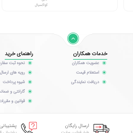
کواکسیال
خدمات همکاران
راهنمای خرید
عضویت همکاران
نحوه ثبت سفا
استعلام قیمت
رویه های ارسال 
دریافت نمایندگی
شیوه پرداخت
گارانتی و ضمان
قوانین و مقررات
ارسال رایگان
پشتیبانی
ا
طبق قوانین سایت
پشتیبانی 24 ساعته