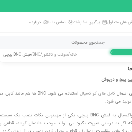
 های متداول
پیگیری سفارشات
تماس با ما
درباره ما
خانه
سوکت و کانکتور
BNC
فیش BNC پیچی
بی پیچ و درپوش
کابل های کواکسیال
استفاده می شود. BNC ها هم مانند کابل، در
نحوه اتصال کابل کواکسیال به فیش BNC پیچی، یکی از مهمترین نکات نصب یک سیستم
که اگر به درستی صورت نگیرد می تواند موجب «اتصال کوتاه، قطعی و
بالا رفتن مقاومت اتصال) و قطع و وصل شدن تصویر بر اثر لرزش گردد.