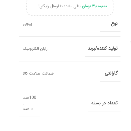
۳,۰۰۰,۰۰۰
تومان
باقی مانده تا ارسال رایگان!
نوع
پیچی
تولید کننده/برند
رایان الکترونیک
گارانتی
ضمانت سلامت کالا
100عدد
تعداد در بسته
,
5 عدد