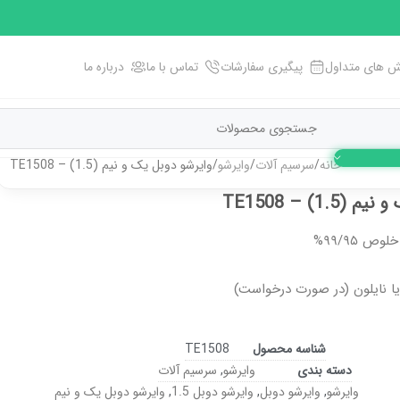
 های متداول
پیگیری سفارشات
تماس با ما
درباره ما
خانه
سرسیم آلات
وایرشو
وایرشو دوبل یک و نیم (1.5) – TE1508
1.) – TE1508
 ۹۹/۹۵%
شناسه محصول
TE1508
دسته بندی
وایرشو
,
سرسیم آلات
وایرشو
,
وایرشو دوبل
,
وایرشو دوبل 1.5
,
وایرشو دوبل یک و نیم