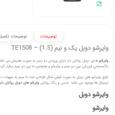
برای بزرگنمایی کلیک کنید
توضیحات
توضیحات تکمیل
وایرشو دوبل یک و نیم (1.5) – TE1508
وایرشو
هـای دوبل روکش دار دارای ورودی دو سیم به صورت همزمان می باشد
ناگسستنی فیزیکی بین دو سیم و وایرشو و همچنین ما بین دو سیم برقرار گردد
عایق وایرشو های دوبل به صورت قیفی شکل طراحی شده تا سیم به سهولت در آن
ترمینال ها موجود می باشد. جنس و رنگ روکش
وایرشو های دوبل روکش دار
وایرشو دوبل
وایرشو