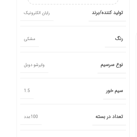
تولید کننده/برند
رایان الکترونیک
رنگ
مشکی
نوع سرسیم
وایرشو دوبل
سیم خور
1.5
تعداد در بسته
100عدد