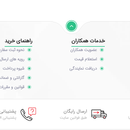
خدمات همکاران
راهنمای خرید
عضویت همکاران
نحوه ثبت سفا
استعلام قیمت
رویه های ارسال 
دریافت نمایندگی
شیوه پرداخت
گارانتی و ضمان
قوانین و مقررات
ارسال رایگان
پشتیبانی
ا
طبق قوانین سایت
پشتیبانی 24 ساعته