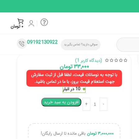
۰
تومان
09192130922
سوالی دارید؟ تماس بگیرید
(دیدگاه کاربر
1
)
۳۳,۰۰۰
تومان
با توجه به نوسانات قیمت، لطفا قبل از ثبت سفارش
جهت استعلام قیمت بروز، با ما در تماس باشید.
10 در انبار
افزودن به سبد خرید
۳,۰۰۰,۰۰۰
تومان
باقی مانده تا ارسال رایگان!