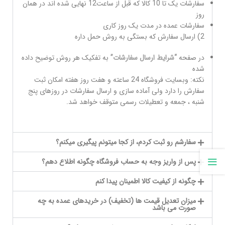
سفارشات یک تا 10 کالا که قبل از ساعت12 نهایی شده اند در همان
روز
سفارشات عمده در مدت یک روز کاری
2) ارسال سفارش که بستگی به روش حمل داره
در صفحه
“شرایط ارسال سفارشات”
به تفکیک هر روش توضیح داده
شده
نکته: وبسایت فروشگاه 24 ساعته و هفت روز هفته امکان ثبت
سفارش را دارد ولی آماده سازی و ارسال سفارشات در روزهای پنج
شنبه ، جمعه و تعطیلات رسمی متوقف خواهد شد.
سفارشم رو ثبت کردم، از کجا میتونم پیگیری میکنم؟
پس از واریز وجه به حساب فروشگاه چگونه اطلاع دهم؟
چگونه از کیفیت کالا اطمینان پیدا کنم
میزان تعدیل قیمت ها (تخفیف) در خریدهای عمده به چه
صورت می باشد