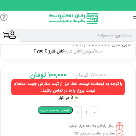
کابل شارژ Verity CB3138T
خانه
موبایل
کابل شارژ
کابل شارژ Type C
۱۰۰,۰۰۰
تومان
۱۲۰,۰۰۰
تومان
با توجه به نوسانات قیمت، لطفا قبل از ثبت سفارش جهت استعلام
قیمت بروز، با ما در تماس باشید.
3 در انبار
افزودن به سبد خرید
ارسال رایگان بالا ٥٠٠ هزار تومان
اصالت و سلامت فیزیکی کالا