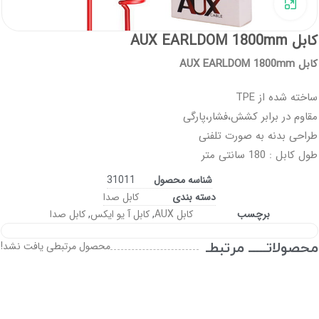
برای بزرگنمایی کلیک کنید
کابل AUX EARLDOM 1800mm
کابل AUX EARLDOM 1800mm
ساخته شده از TPE
مقاوم در برابر کشش،فشار،پارگی
طراحی بدنه به صورت تلفنی
طول کابل : 180 سانتی متر
شناسه محصول
31011
دسته بندی
کابل صدا
برچسب
کابل AUX
,
کابل آ یو ایکس
,
کابل صدا
محصولاتـــــ مرتبطـ
محصول مرتبطی یافت نشد!