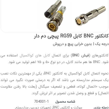
کانکتور BNC کابل RG59 پیچی دم دار
درجه یک | بدون خرابی پیچ و درپوش
کانکتورهای (
فیش BNC
) برای اتصال
کابل های کواکسیال
استفاده می
شود. BNC ها هم مانند کابل، در دو نوع ۵۰ و ۷۵ اهم تولید می شود.
نحوه اتصال کابل کواکسیال به کانکتور BNC، یکی از مهمترین نکات نصب
یک سیستم مداربسته می باشد که اگر به درستی صورت نگیرد می تواند
موجب «اتصال کوتاه، قطعی و تضعیف سیگنال (بعلت بالا رفتن مقاومت
اتصال) و قطع و وصل شدن تصویر بر اثر لرزش گردد.
شناسه محصول
704001-1
دسته بندی
سوکت و کانکتور
,
BNC
,
تجهیزات دوربین مداربسته
,