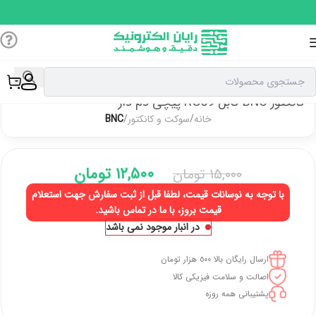
کانکتور BNC کابل RG59 پیچی دم دار
خانه
سوکت و کانکتور
BNC
۱۲,۵۰۰
تومان
۱۵,۰۰۰
تومان
با توجه به نوسانات قیمت، لطفا قبل از ثبت سفارش جهت استعلام
قیمت بروز، با ما در تماس باشید.
در انبار موجود نمی باشد
ارسال رایگان بالا ٥٠٠ هزار تومان
اصالت و سلامت فیزیکی کالا
پشتیبانی همه روزه