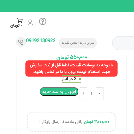
۰
تومان
09192130922
سوالی دارید؟ تماس بگیرید
۵۵۰,۰۰۰
تومان
با توجه به نوسانات قیمت، لطفا قبل از ثبت سفارش
جهت استعلام قیمت بروز، با ما در تماس باشید.
2 در انبار
افزودن به سبد خرید
۳,۰۰۰,۰۰۰
تومان
باقی مانده تا ارسال رایگان!