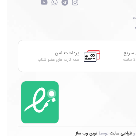
ت
 سریع
پرداخت امن
همه کارت های عضو شتاب
طراحی سایت
توسط
نوین وب ساز