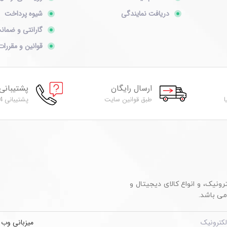
دریافت نمایندگی
شیوه پرداخت
گارانتی و ضمان
قوانین و مقررات
ارسال رایگان
پشتیبانی
ا
طبق قوانین سایت
پشتیبانی 24 ساعته
ترونیک، و انواع کالای دیجیتال و
لکترونیک
میزبانی وب
و