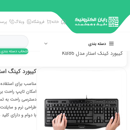
خانه
فروشگاه
وبلاگ
پرسش
دسته بندی
انتخاب دسته بندی
کیبورد کینگ استار مدل KB86
انبر، آچار، پنس
کیبورد کینگ استار 
پیچ گوشتی ها
مناسب برای استفاده 
تجهیزات اندازه گیری
امکان تایپ راحت بر
سوکت و سرسیم زن
دسترسی راحت به تما
فرز و فرچه سیمی
طراحی نرم و سایلنت 
با دوام و دارای کلید