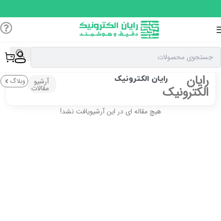
رایان
رایان الکترونیک
آرشیو
وبلاگ
مقالات
الکترونیک
هیچ مقاله ای در این آرشیویافت نشد!