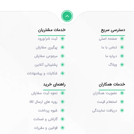
دسترسی سریع
خدمات مشتریان
صفحه اصلی
ثبت نام/ورود
تماس با ما
پیگیری سفارش
درباره ما
مرجوعی سفارش
وبلاگ
پشتیبانی آنلاین
شکایات و پیشنهادات
خدمات همکاران
راهنمای خرید
عضویت همکاران
نحوه ثبت سفارش
استعلام قیمت
رویه های ارسال کالا
دریافت نمایندگی
شیوه پرداخت
گارانتی و ضمانت
قوانین و مقررات