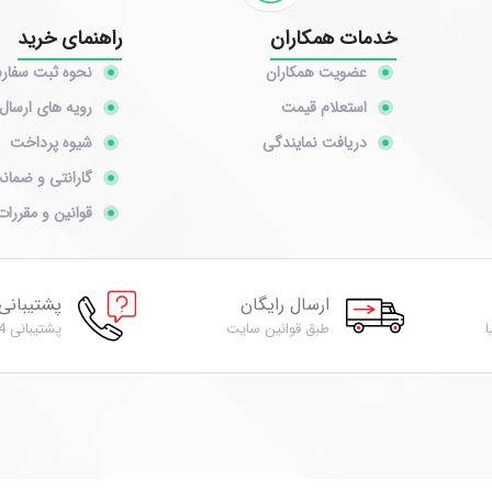
خدمات همکاران
راهنمای خرید
عضویت همکاران
نحوه ثبت سفا
استعلام قیمت
رویه های ارسال 
دریافت نمایندگی
شیوه پرداخت
گارانتی و ضمان
قوانین و مقررات
ارسال رایگان
پشتیبانی
ا
طبق قوانین سایت
پشتیبانی 24 ساعته