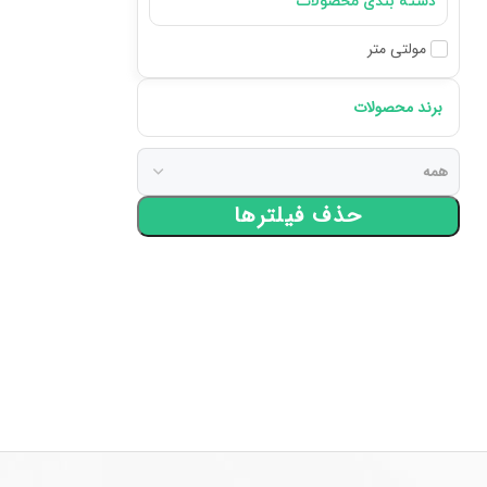
دسته بندی محصولات
مولتی متر
برند محصولات
حذف فیلترها