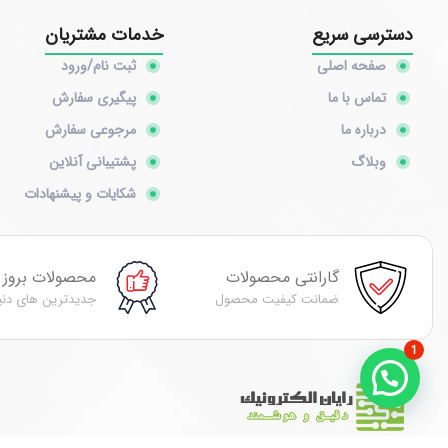
دسترسی سریع
خدمات مشتریان
صفحه اصلی
ثبت نام/ورود
تماس با ما
پیگیری سفارش
درباره ما
مرجوعی سفارش
وبلاگ
پشتیبانی آنلاین
شکایات و پیشنهادات
گارانتی محصولات
محصولات بروز
ضمانت کیفیت محصول
جدیدترین های دنی
1