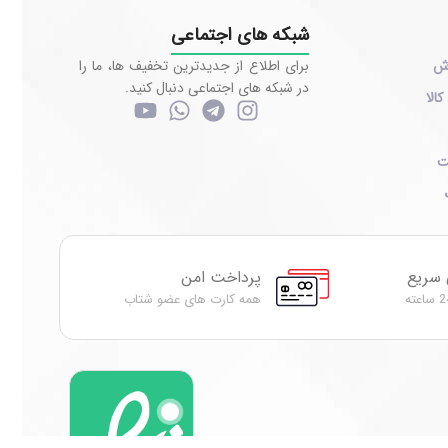
شبکه های اجتماعی
رش
برای اطلاع از جدیدترین تخفیف ها، ما را
در شبکه های اجتماعی دنبال کنید.
کالا
ت
 سریع
پرداخت امن
همه کارت های عضو شتاب