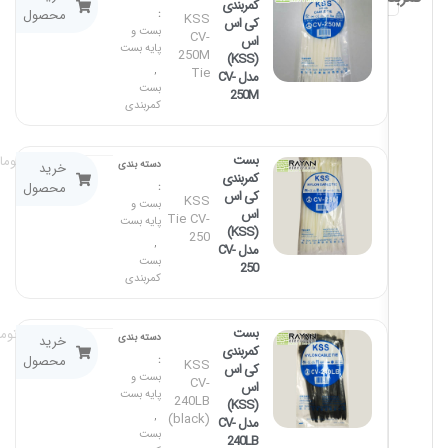
کمربندی
محصول
:
KSS
کی اس
بست و
CV-
اس
پایه بست
250M
(KSS)
,
Tie
مدل CV-
بست
250M
کمربندی
بست
۱۸۵,۰۰۰
توما
دسته بندی
خرید
کمربندی
محصول
:
کی اس
KSS
بست و
اس
Tie CV-
پایه بست
(KSS)
250
,
مدل CV-
بست
250
کمربندی
بست
۲۷۵,۰۰۰
توم
دسته بندی
خرید
کمربندی
محصول
:
KSS
کی اس
بست و
CV-
اس
پایه بست
240LB
(KSS)
,
(black)
مدل CV-
بست
240LB