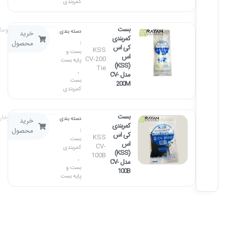
کمربندی
بست
۱۲۵,۰۰۰
توما
دسته بندی
خرید
کمربندی
محصول
:
کی اس
KSS
بست و
اس
CV-200
پایه بست
(KSS)
Tie
,
مدل CV-
بست
200M
کمربندی
بست
۶۵,۰۰۰
توما
دسته بندی
خرید
کمربندی
محصول
:
کی اس
KSS
بست
اس
CV-
کمربندی
(KSS)
100B
,
مدل CV-
بست و
100B
پایه بست