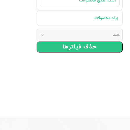
دسته بندی محصولات
برند محصولات
حذف فیلترها