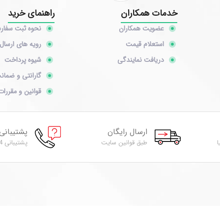
خدمات همکاران
راهنمای خرید
عضویت همکاران
نحوه ثبت سفا
استعلام قیمت
رویه های ارسال 
دریافت نمایندگی
شیوه پرداخت
گارانتی و ضمان
قوانین و مقررات
ارسال رایگان
پشتیبانی
ا
طبق قوانین سایت
پشتیبانی 24 ساعته