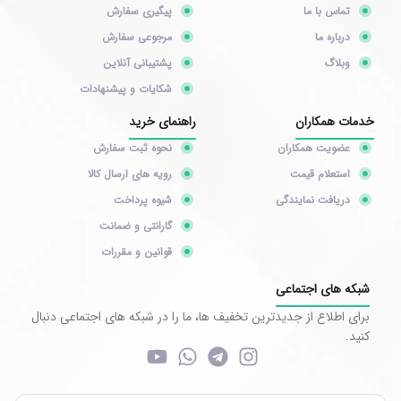
تماس با ما
پیگیری سفارش
درباره ما
مرجوعی سفارش
وبلاگ
پشتیبانی آنلاین
شکایات و پیشنهادات
خدمات همکاران
راهنمای خرید
عضویت همکاران
نحوه ثبت سفارش
استعلام قیمت
رویه های ارسال کالا
دریافت نمایندگی
شیوه پرداخت
گارانتی و ضمانت
قوانین و مقررات
شبکه های اجتماعی
برای اطلاع از جدیدترین تخفیف ها، ما را در شبکه های اجتماعی دنبال
کنید.