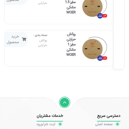
سایز 1.5
حرارتی
مشکی
WOER
روکش
تماس
دسته بندی :
خرید
حرارتی
بگیرید
روکش
محصول
سایز 1
حرارتی
مشکی
WOER
دسترسی سریع
خدمات مشتریان
صفحه اصلی
ثبت نام/ورود