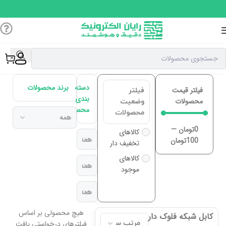
دسته
برند محصولات
فیلتر قیمت
فیلتر
بندی
محصولات
وضعیت
محصولات
محصولات
0
تومان
—
کالاهای
100
تومان
تخفیف دار
کالاهای
موجود
هیچ محصولی بر اساس
کابل شبکه فلوک دار
فیلترهای درخواستی یافت