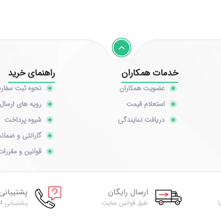
خدمات همکاران
راهنمای خرید
عضویت همکاران
نحوه ثبت سفا
استعلام قیمت
رویه های ارسال 
دریافت نمایندگی
شیوه پرداخت
گارانتی و ضمان
قوانین و مقررات
ارسال رایگان
پشتیبانی
ا
طبق قوانین سایت
پشتیبانی 24 ساعته