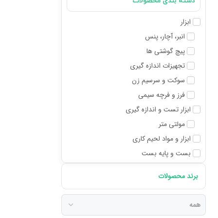
دسته بندی محصولات
ابزار
انبر، آچار، پنس
پیچ گوشتی ها
تجهیزات اندازه گیری
سوکت و سرسیم زن
فرز و فرچه سیمی
ابزار تست و اندازه گیری
مولتی متر
ابزار و مواد لحیم کاری
بست و پایه بست
بست کمربندی
برند محصولات
تجهیزات شبکه
آچار شبکه
رک