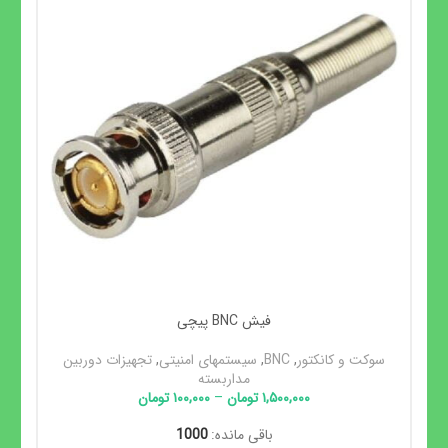
فیش BNC پیچی
سوکت و کانکتور
,
BNC
,
سیستمهای امنیتی
,
تجهیزات دوربین
مداربسته
۱,۵۰۰,۰۰۰
تومان
–
۱۰۰,۰۰۰
تومان
باقی مانده:
1000