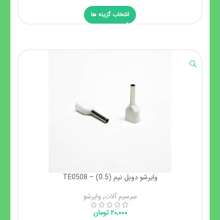
انتخاب گزینه ها
وایرشو دوبل نیم (0.5) – TE0508
سرسیم آلات
,
وایرشو
۲۰,۰۰۰
تومان