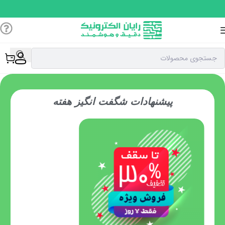
پیشنهادات شگفت انگیز هفته