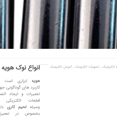
انواع نوک هویه
,
,
 الکترونیک
تجهیزات الکترونیک
آموزش الکترونیک
هویه
ابزاری است ک
کاربرد های گوناگونی ج
تعمیرات و ایجاد اتصا
قطعات الکتریکی ب
وسیله
لحیم کاری
دارد
بخصوص در تعمیرا