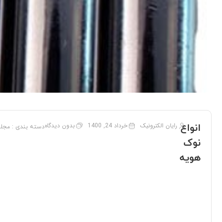
رایان الکترونیک
خرداد 24, 1400
بدون دیدگاه
انواع
مجله
دسته بندی :
نوک
هویه