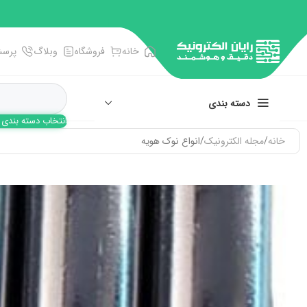
خانه
فروشگاه
وبلاگ
پرسش
دسته بندی
انتخاب دسته بندی
خانه
مجله الکترونیک
انواع نوک هویه
انبر، آچار، پنس
پیچ گوشتی ها
تجهیزات اندازه گیری
سوکت و سرسیم زن
فرز و فرچه سیمی