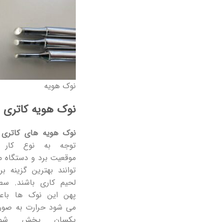
نوک هویه
نوک هویه کاتری
نوک هویه های کاتری
ب
توجه به نوع کار 
موقعیت برد و دستگاه 
توانند بهترین گزینه بر
لحیم کاری باشند. سط
پهن این نوک ها باع
می شود حرارت به صور
یکسان پخش شود