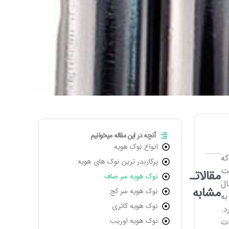
آنچه در این مقاله میخوانیم
انواع نوک هویه
ه
پرکاربدر ترین نوک های هویه:
هت
مقالاتـ
نوک هویه سر صاف
ل
مشابه
نوک هویه سر کج
ه
نوک هویه کاتری
.
نوک هویه اوریب
ت