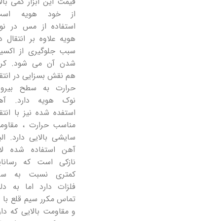
قیمت این ابزار کمی بالا
از خود هویه است
استفاده از مس در نو
هویه علاوه بر انتقال د
سبب جلوگیری از اکسید
شدن آن می شود. کرو
هم نقش بسزایی در انتق
حرارت به سطح بیرون
نوک هویه دارد. آه
استفده شده نیز با انتق
مناسب حرارت ، مقاوم
سایشی بالایی دارد. الب
آهن استفاده شده لای
نازکی است که رسانای
کمتری نسبت به سای
فلزات دارد اما به دل
تماس مکرر سیم قلع با 
و مقاومت بالایی که دار