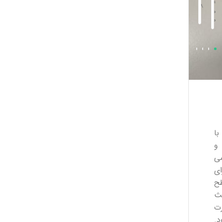
0
0
4
4
4
8
0
8
0
8
0
0
0
0
0
0
0
0
0
0
4
3
2
1
ا
و
می
ای
ح
ث
ت
.